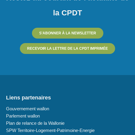
la CPDT
S'ABONNER À LA NEWSLETTER
RECEVOIR LA LETTRE DE LA CPDT IMPRIMÉE
Liens partenaires
Gouvernement wallon
Parlement wallon
Plan de relance de la Wallonie
SPW Territoire-Logement-Patrimoine-Energie