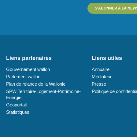
S'ABONNER À LA NEW
Liens partenaires
Liens utiles
Gouvernement wallon
Annuaire
Parlement wallon
Médiateur
Plan de relance de la Wallonie
Presse
SPW Territoire-Logement-Patrimoine-
Politique de confidentia
Energie
Géoportail
Statistiques