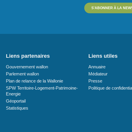
S'ABONNER À LA NEW
Liens partenaires
Liens utiles
Gouvernement wallon
Annuaire
Parlement wallon
Médiateur
Plan de relance de la Wallonie
Presse
SPW Territoire-Logement-Patrimoine-
Politique de confidentia
Energie
Géoportail
Statistiques