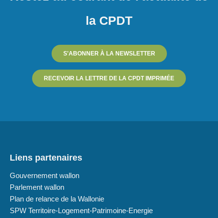
la CPDT
S'ABONNER À LA NEWSLETTER
RECEVOIR LA LETTRE DE LA CPDT IMPRIMÉE
Liens partenaires
Gouvernement wallon
Parlement wallon
Plan de relance de la Wallonie
SPW Territoire-Logement-Patrimoine-Energie