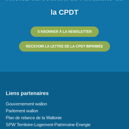
la CPDT
S'ABONNER À LA NEWSLETTER
RECEVOIR LA LETTRE DE LA CPDT IMPRIMÉE
Liens partenaires
Gouvernement wallon
Parlement wallon
Plan de relance de la Wallonie
SPW Territoire-Logement-Patrimoine-Energie