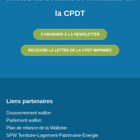
la CPDT
S'ABONNER À LA NEWSLETTER
RECEVOIR LA LETTRE DE LA CPDT IMPRIMÉE
Liens partenaires
Gouvernement wallon
Parlement wallon
Plan de relance de la Wallonie
SPW Territoire-Logement-Patrimoine-Energie