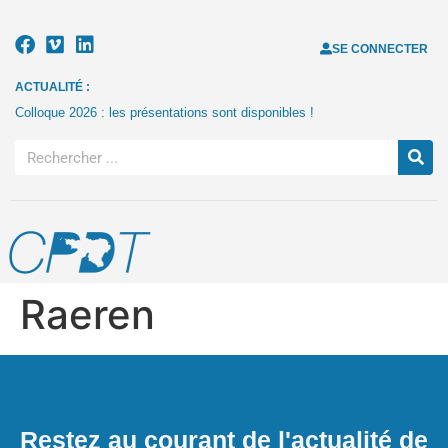
SE CONNECTER
ACTUALITÉ :
Colloque 2026 : les présentations sont disponibles !
Raeren
Restez au courant de l'actualité de