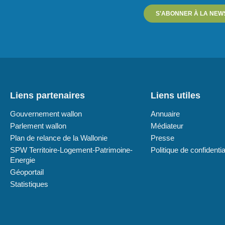
S'ABONNER À LA NEW
Liens partenaires
Liens utiles
Gouvernement wallon
Annuaire
Parlement wallon
Médiateur
Plan de relance de la Wallonie
Presse
SPW Territoire-Logement-Patrimoine-
Politique de confidentia
Energie
Géoportail
Statistiques