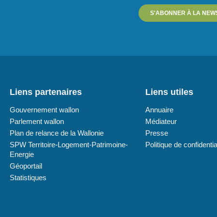
S'ABONNER À LA NEW
Liens partenaires
Liens utiles
Gouvernement wallon
Annuaire
Parlement wallon
Médiateur
Plan de relance de la Wallonie
Presse
SPW Territoire-Logement-Patrimoine-
Politique de confidentia
Energie
Géoportail
Statistiques