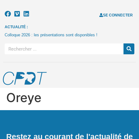
SE CONNECTER
ACTUALITÉ :
Colloque 2026 : les présentations sont disponibles !
Oreye
Restez au courant de l'actualité de