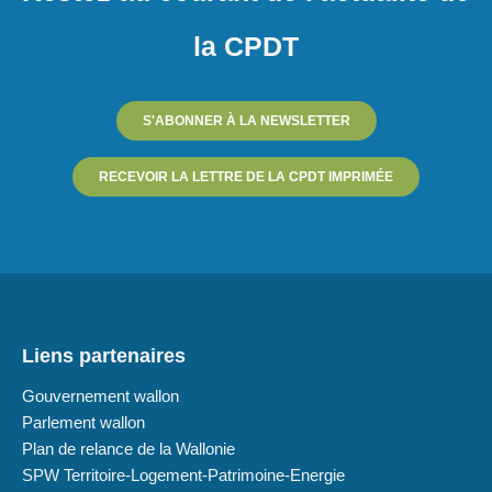
la CPDT
S'ABONNER À LA NEWSLETTER
RECEVOIR LA LETTRE DE LA CPDT IMPRIMÉE
Liens partenaires
Gouvernement wallon
Parlement wallon
Plan de relance de la Wallonie
SPW Territoire-Logement-Patrimoine-Energie