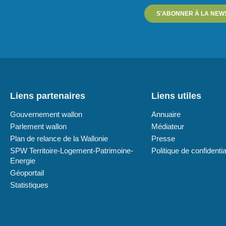
S'ABONNER À LA NEW
Liens partenaires
Liens utiles
Gouvernement wallon
Annuaire
Parlement wallon
Médiateur
Plan de relance de la Wallonie
Presse
SPW Territoire-Logement-Patrimoine-
Politique de confidentia
Energie
Géoportail
Statistiques