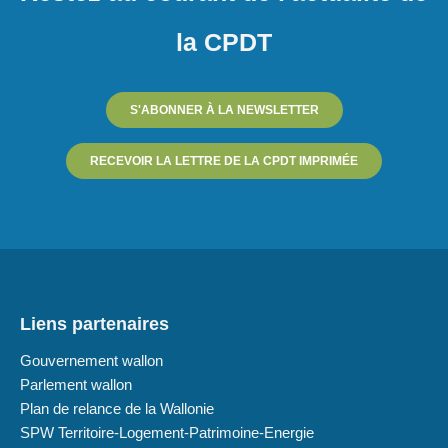
la CPDT
S'ABONNER À LA NEWSLETTER
RECEVOIR LA LETTRE DE LA CPDT IMPRIMÉE
Liens partenaires
Gouvernement wallon
Parlement wallon
Plan de relance de la Wallonie
SPW Territoire-Logement-Patrimoine-Energie