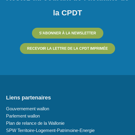
la CPDT
S'ABONNER À LA NEWSLETTER
RECEVOIR LA LETTRE DE LA CPDT IMPRIMÉE
Liens partenaires
Gouvernement wallon
Parlement wallon
Plan de relance de la Wallonie
SPW Territoire-Logement-Patrimoine-Energie