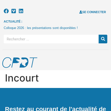
SE CONNECTER
ACTUALITÉ :
Colloque 2026 : les présentations sont disponibles !
Incourt
Restez au courant de l'actualité de