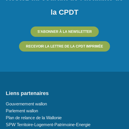
la CPDT
S'ABONNER À LA NEWSLETTER
RECEVOIR LA LETTRE DE LA CPDT IMPRIMÉE
Liens partenaires
Gouvernement wallon
Parlement wallon
Plan de relance de la Wallonie
SPW Territoire-Logement-Patrimoine-Energie