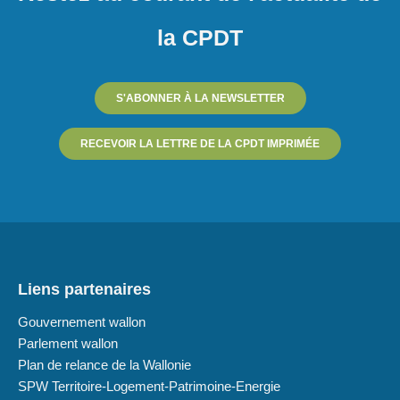
la CPDT
S'ABONNER À LA NEWSLETTER
RECEVOIR LA LETTRE DE LA CPDT IMPRIMÉE
Liens partenaires
Gouvernement wallon
Parlement wallon
Plan de relance de la Wallonie
SPW Territoire-Logement-Patrimoine-Energie