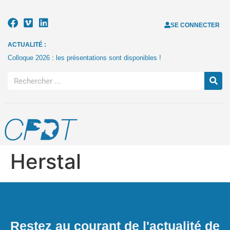
SE CONNECTER
ACTUALITÉ :
Colloque 2026 : les présentations sont disponibles !
Herstal
Restez au courant de l'actualité de