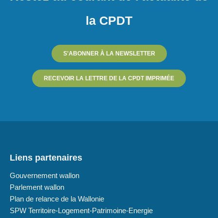
la CPDT
S'ABONNER À LA NEWSLETTER
RECEVOIR LA LETTRE DE LA CPDT IMPRIMÉE
Liens partenaires
Gouvernement wallon
Parlement wallon
Plan de relance de la Wallonie
SPW Territoire-Logement-Patrimoine-Energie