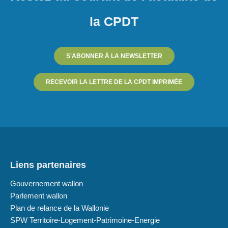
la CPDT
S'ABONNER À LA NEWSLETTER
RECEVOIR LA LETTRE DE LA CPDT IMPRIMÉE
Liens partenaires
Gouvernement wallon
Parlement wallon
Plan de relance de la Wallonie
SPW Territoire-Logement-Patrimoine-Energie