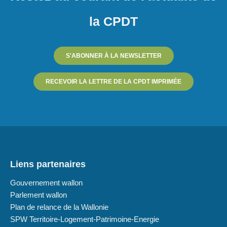
la CPDT
S'ABONNER À LA NEWSLETTER
RECEVOIR LA LETTRE DE LA CPDT IMPRIMÉE
Liens partenaires
Gouvernement wallon
Parlement wallon
Plan de relance de la Wallonie
SPW Territoire-Logement-Patrimoine-Energie