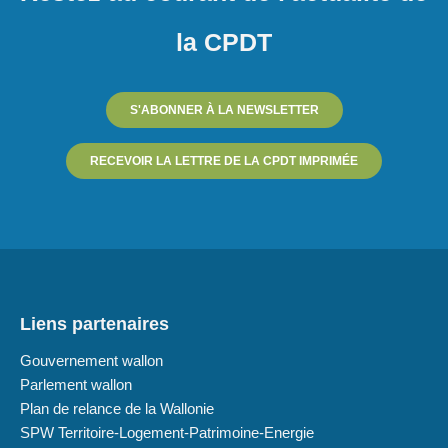
la CPDT
S'ABONNER À LA NEWSLETTER
RECEVOIR LA LETTRE DE LA CPDT IMPRIMÉE
Liens partenaires
Gouvernement wallon
Parlement wallon
Plan de relance de la Wallonie
SPW Territoire-Logement-Patrimoine-Energie