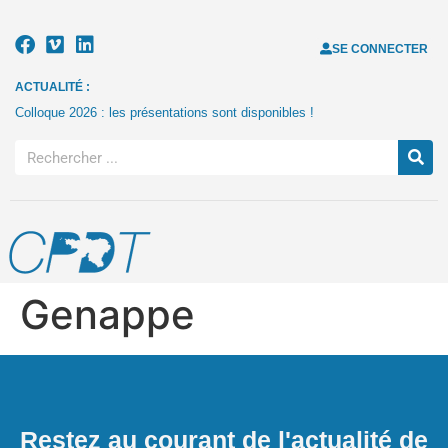
SE CONNECTER
ACTUALITÉ :
Colloque 2026 : les présentations sont disponibles !
Genappe
Restez au courant de l'actualité de