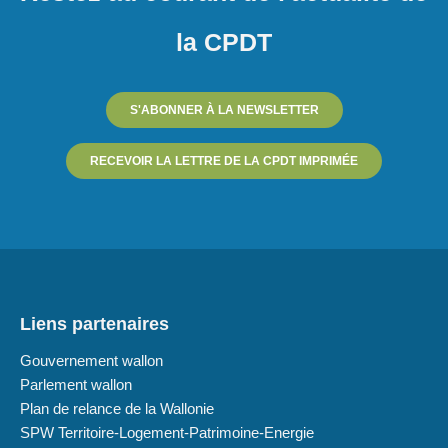
la CPDT
S'ABONNER À LA NEWSLETTER
RECEVOIR LA LETTRE DE LA CPDT IMPRIMÉE
Liens partenaires
Gouvernement wallon
Parlement wallon
Plan de relance de la Wallonie
SPW Territoire-Logement-Patrimoine-Energie