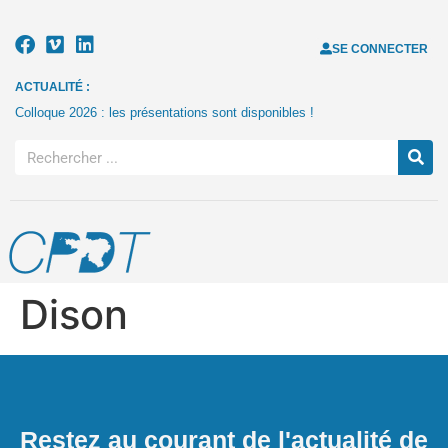
SE CONNECTER
ACTUALITÉ :
Colloque 2026 : les présentations sont disponibles !
Dison
Restez au courant de l'actualité de