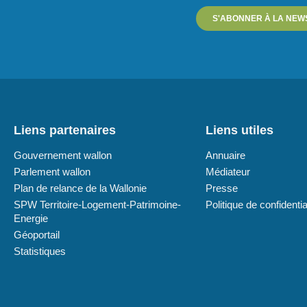
S'ABONNER À LA NEW
Liens partenaires
Liens utiles
Gouvernement wallon
Annuaire
Parlement wallon
Médiateur
Plan de relance de la Wallonie
Presse
SPW Territoire-Logement-Patrimoine-
Politique de confidentia
Energie
Géoportail
Statistiques