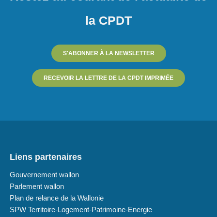
la CPDT
S'ABONNER À LA NEWSLETTER
RECEVOIR LA LETTRE DE LA CPDT IMPRIMÉE
Liens partenaires
Gouvernement wallon
Parlement wallon
Plan de relance de la Wallonie
SPW Territoire-Logement-Patrimoine-Energie