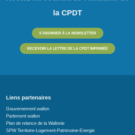
la CPDT
S'ABONNER À LA NEWSLETTER
RECEVOIR LA LETTRE DE LA CPDT IMPRIMÉE
Liens partenaires
Gouvernement wallon
Parlement wallon
Plan de relance de la Wallonie
SPW Territoire-Logement-Patrimoine-Energie