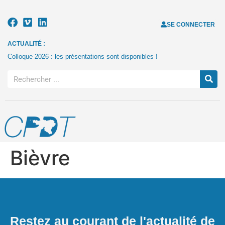
SE CONNECTER
ACTUALITÉ :
Colloque 2026 : les présentations sont disponibles !
Bièvre
Restez au courant de l'actualité de