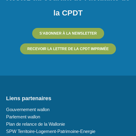
la CPDT
S'ABONNER À LA NEWSLETTER
RECEVOIR LA LETTRE DE LA CPDT IMPRIMÉE
Liens partenaires
Gouvernement wallon
Parlement wallon
Plan de relance de la Wallonie
SPW Territoire-Logement-Patrimoine-Energie