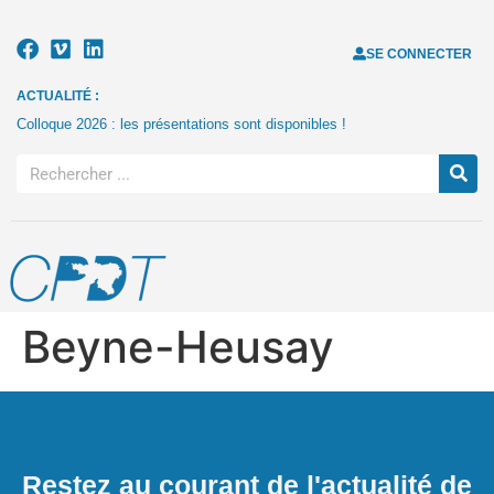
SE CONNECTER
ACTUALITÉ :
Colloque 2026 : les présentations sont disponibles !
Beyne-Heusay
Restez au courant de l'actualité de