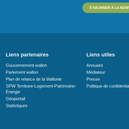
S'ABONNER À LA NEW
Liens partenaires
Liens utiles
Gouvernement wallon
Annuaire
Parlement wallon
Médiateur
Plan de relance de la Wallonie
Presse
SPW Territoire-Logement-Patrimoine-
Politique de confidentia
Energie
Géoportail
Statistiques