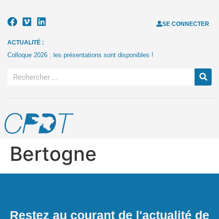
SE CONNECTER
ACTUALITÉ :
Colloque 2026 : les présentations sont disponibles !
Bertogne
Restez au courant de l'actualité de