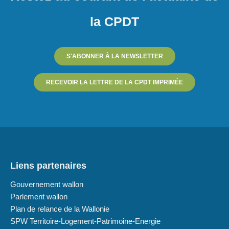
la CPDT
S'ABONNER À LA NEWSLETTER
RECEVOIR LA LETTRE DE LA CPDT IMPRIMÉE
Liens partenaires
Gouvernement wallon
Parlement wallon
Plan de relance de la Wallonie
SPW Territoire-Logement-Patrimoine-Energie