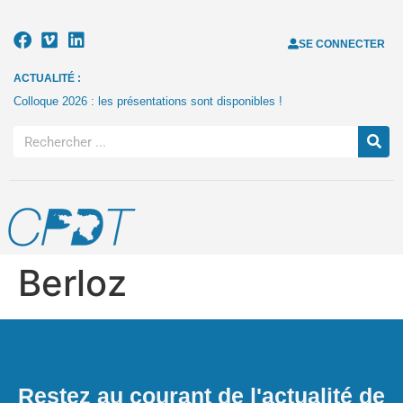
SE CONNECTER
ACTUALITÉ :
Colloque 2026 : les présentations sont disponibles !
Berloz
Restez au courant de l'actualité de