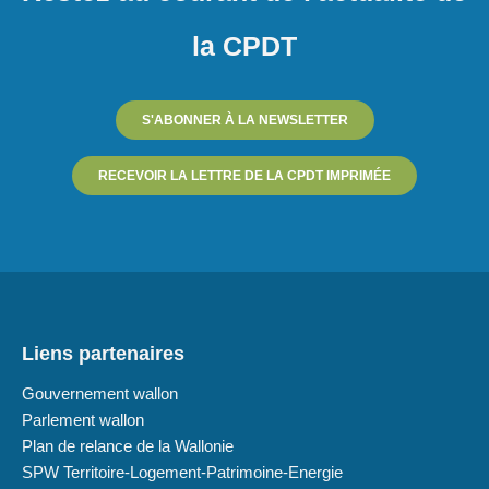
la CPDT
S'ABONNER À LA NEWSLETTER
RECEVOIR LA LETTRE DE LA CPDT IMPRIMÉE
Liens partenaires
Gouvernement wallon
Parlement wallon
Plan de relance de la Wallonie
SPW Territoire-Logement-Patrimoine-Energie