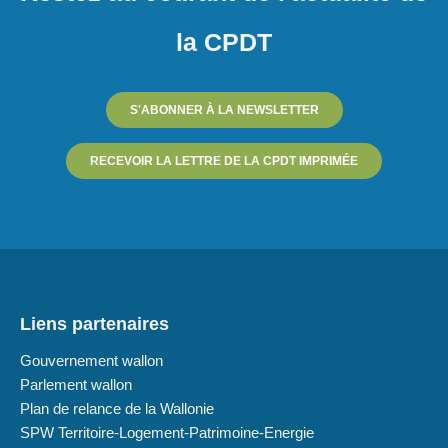
la CPDT
S'ABONNER À LA NEWSLETTER
RECEVOIR LA LETTRE DE LA CPDT IMPRIMÉE
Liens partenaires
Gouvernement wallon
Parlement wallon
Plan de relance de la Wallonie
SPW Territoire-Logement-Patrimoine-Energie