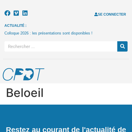
SE CONNECTER
ACTUALITÉ :
Colloque 2026 : les présentations sont disponibles !
Beloeil
Restez au courant de l'actualité de