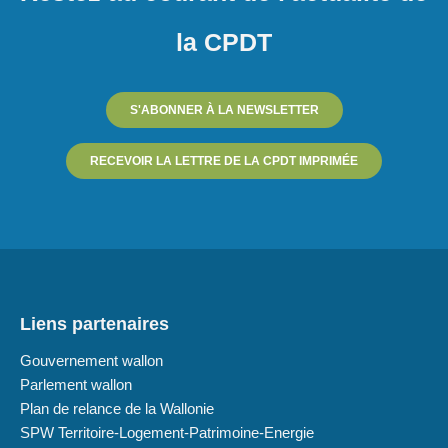
la CPDT
S'ABONNER À LA NEWSLETTER
RECEVOIR LA LETTRE DE LA CPDT IMPRIMÉE
Liens partenaires
Gouvernement wallon
Parlement wallon
Plan de relance de la Wallonie
SPW Territoire-Logement-Patrimoine-Energie