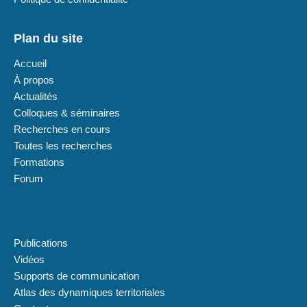
Plan du site
Accueil
À propos
Actualités
Colloques & séminaires
Recherches en cours
Toutes les recherches
Formations
Forum
Plan du site
Publications
Vidéos
Supports de communication
Atlas des dynamiques territoriales