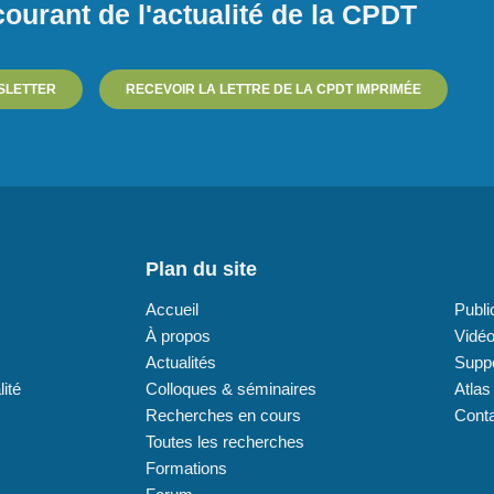
ourant de l'actualité de la CPDT
SLETTER
RECEVOIR LA LETTRE DE LA CPDT IMPRIMÉE
Plan du site
Plan
Accueil
Publi
À propos
Vidé
Actualités
Supp
lité
Colloques & séminaires
Atlas
Recherches en cours
Cont
Toutes les recherches
Formations