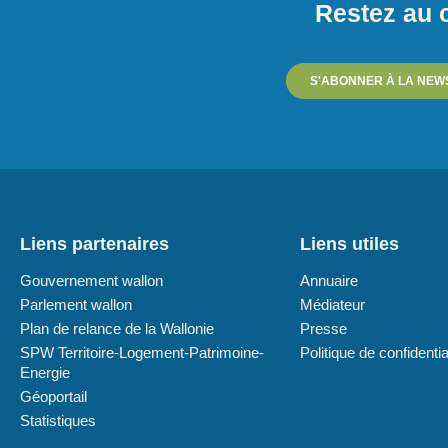
Restez au c
S'ABONNER À LA NEW
Liens partenaires
Liens utiles
Gouvernement wallon
Annuaire
Parlement wallon
Médiateur
Plan de relance de la Wallonie
Presse
SPW Territoire-Logement-Patrimoine-
Politique de confidentia
Energie
Géoportail
Statistiques