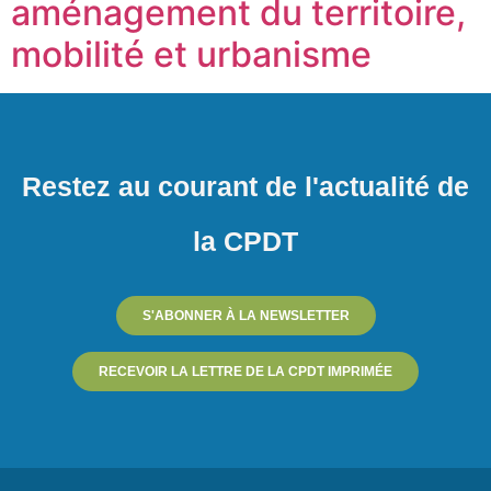
aménagement du territoire,
mobilité et urbanisme
Restez au courant de l'actualité de
la CPDT
S'ABONNER À LA NEWSLETTER
RECEVOIR LA LETTRE DE LA CPDT IMPRIMÉE