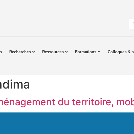
s
Recherches
Ressources
Formations
Colloques & s
adima
ménagement du territoire, mob