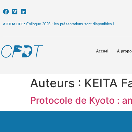
Colloque 2026 : les présentations sont disponibles !
ACTUALITÉ :
Accueil
À propo
Auteurs :
KEITA F
Protocole de Kyoto : a