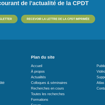
ourant de l'actualité de la CPDT
SLETTER
RECEVOIR LA LETTRE DE LA CPDT IMPRIMÉE
Plan du site
Plan
Accueil
Publi
À propos
Vidé
Actualités
Supp
lité
Colloques & séminaires
Atlas
Recherches en cours
Cont
Toutes les recherches
Formations