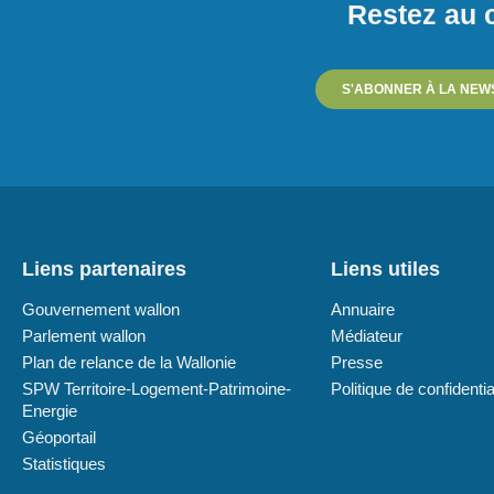
Restez au c
S'ABONNER À LA NEW
Liens partenaires
Liens utiles
Gouvernement wallon
Annuaire
Parlement wallon
Médiateur
Plan de relance de la Wallonie
Presse
SPW Territoire-Logement-Patrimoine-
Politique de confidentia
Energie
Géoportail
Statistiques