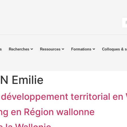
s
Recherches
Ressources
Formations
Colloques & s
 Emilie
développement territorial en 
ng en Région wallonne