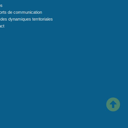
os
orts de communication
 des dynamiques territoriales
act