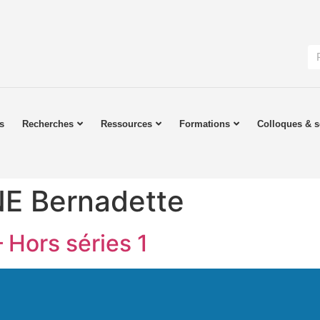
s
Recherches
Ressources
Formations
Colloques & s
E Bernadette
– Hors séries 1