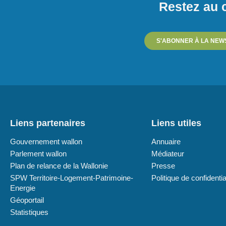
Restez au c
S'ABONNER À LA NEW
Liens partenaires
Liens utiles
Gouvernement wallon
Annuaire
Parlement wallon
Médiateur
Plan de relance de la Wallonie
Presse
SPW Territoire-Logement-Patrimoine-
Politique de confidentia
Energie
Géoportail
Statistiques