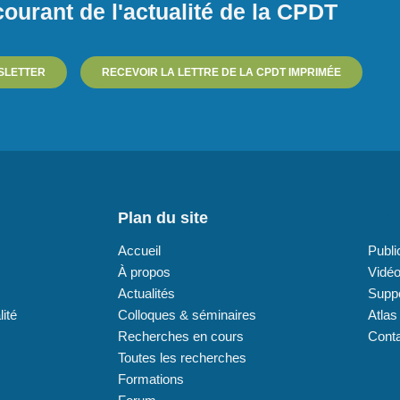
ourant de l'actualité de la CPDT
SLETTER
RECEVOIR LA LETTRE DE LA CPDT IMPRIMÉE
Plan du site
Plan
Accueil
Publi
À propos
Vidé
Actualités
Supp
lité
Colloques & séminaires
Atlas
Recherches en cours
Cont
Toutes les recherches
Formations